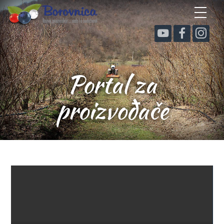
Portal za
proizvođače