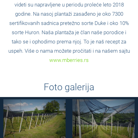
videti su napravljene u periodu proleće leto 2018
godine. Na nasoj plantaži zasađeno je oko 7300
sertifikovanih sadnica pretežno sorte Duke i oko 10%
sorte Huron. Naša plantaža je član naše porodice i
tako se i ophodimo prema njoj. To je naš recept za
uspeh. Više o nama možete pročitati i na našem sajtu
www.mberries.rs
Foto galerija