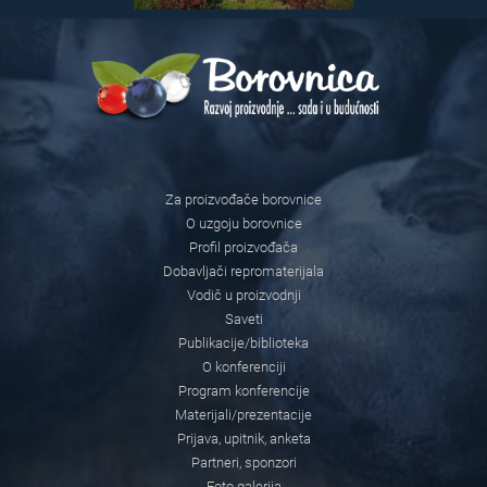
Za proizvođače borovnice
O uzgoju borovnice
Profil proizvođača
Dobavljači repromaterijala
Vodič u proizvodnji
Saveti
Publikacije/biblioteka
O konferenciji
Program konferencije
Materijali/prezentacije
Prijava, upitnik, anketa
Partneri, sponzori
Foto galerija